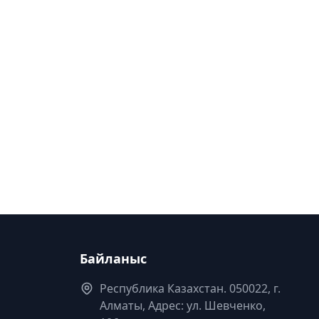
Байланыс
Республика Казахстан. 050022, г.
Алматы, Адрес: ул. Шевченко,