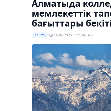
Алматыда колле
мемлекеттік та
бағыттары бекіт
16.05.2026, 12:16
407
Алматы