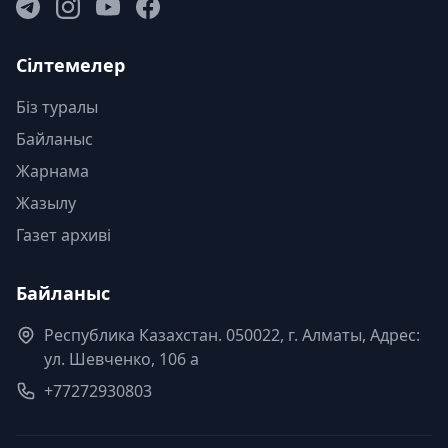
Сілтемелер
Біз туралы
Байланыс
Жарнама
Жазылу
Газет архиві
Байланыс
Республика Казахстан. 050022, г. Алматы, Адрес:
ул. Шевченко, 106 а
+77272930803