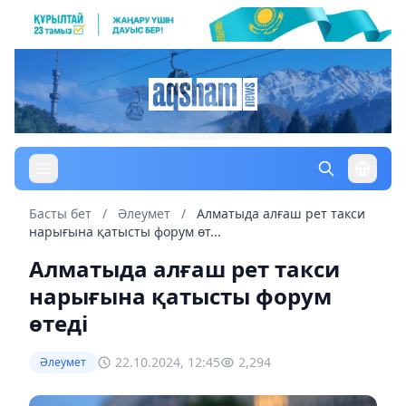
Басты бет
/
Әлеумет
/
Алматыда алғаш рет такси
нарығына қатысты форум өт...
Алматыда алғаш рет такси
нарығына қатысты форум
өтеді
22.10.2024, 12:45
2,294
Әлеумет