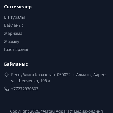
Сілтемелер
Біз туралы
Байланыс
Жарнама
Жазылу
Газет архиві
Байланыс
Республика Казахстан. 050022, г. Алматы, Адрес:
ул. Шевченко, 106 а
+77272930803
Copyright 2026, "Alatau Aqparat" медиахолдингі