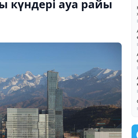
ы күндері ауа райы