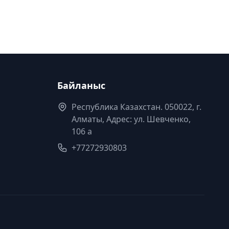
Байланыс
Республика Казахстан. 050022, г.
Алматы, Адрес: ул. Шевченко,
106 а
+77272930803