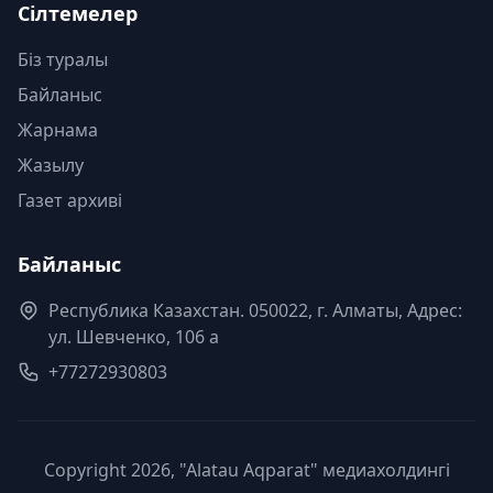
Сілтемелер
Біз туралы
Байланыс
Жарнама
Жазылу
Газет архиві
Байланыс
Республика Казахстан. 050022, г. Алматы, Адрес:
ул. Шевченко, 106 а
+77272930803
Copyright 2026, "Alatau Aqparat" медиахолдингі