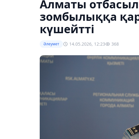
Алматы отбасыл
зомбылыққа қа
күшейтті
14.05.2026, 12:23
368
Әлеумет