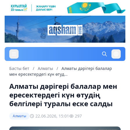
Басты бет
/
Алматы
/
Алматы дәрігері балалар
мен ересектердегі күн өтуд...
Алматы дәрігері балалар мен
ересектердегі күн өтудің
белгілері туралы еске салды
22.06.2026, 15:01
297
Алматы