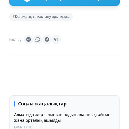
#Қоғамдық тамақтану орындары
Бөлісу:
Соңғы жаңалықтар
Алматыда жер сілкінісін алдын ала анықтайтын
жаңа орталық ашылды
Бүгін 17:10