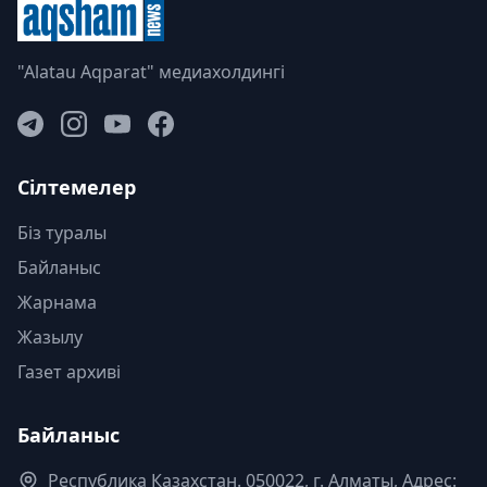
"Alatau Aqparat" медиахолдингі
Сілтемелер
Біз туралы
Байланыс
Жарнама
Жазылу
Газет архиві
Байланыс
Республика Казахстан. 050022, г. Алматы, Адрес: