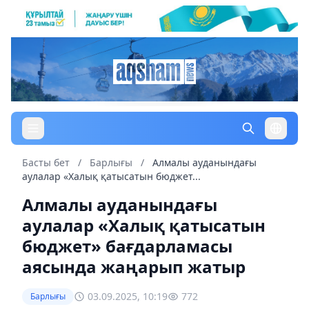
Басты бет
/
Барлығы
/
Алмалы ауданындағы
аулалар «Халық қатысатын бюджет...
Алмалы ауданындағы
аулалар «Халық қатысатын
бюджет» бағдарламасы
аясында жаңарып жатыр
03.09.2025, 10:19
772
Барлығы