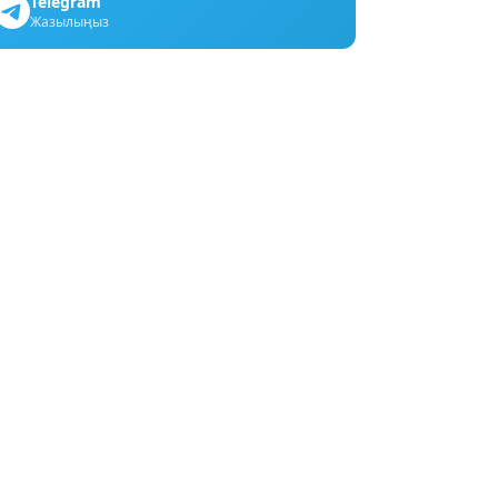
Telegram
Жазылыңыз