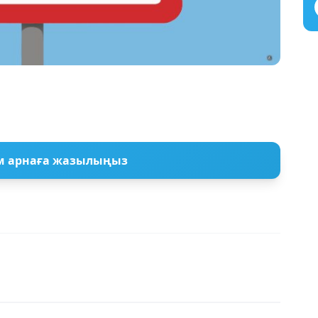
м арнаға жазылыңыз