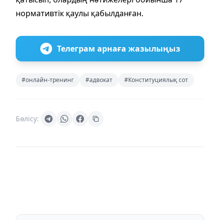
нормативтік қаулы қабылданған.
Телеграм арнаға жазылыңыз
#онлайн-тренинг
#адвокат
#Конституциялық сот
Бөлісу: