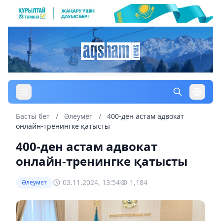
Басты бет
/
Әлеумет
/
400-ден астам адвокат
онлайн-тренингке қатысты
400-ден астам адвокат
онлайн-тренингке қатысты
03.11.2024, 13:54
1,184
Әлеумет