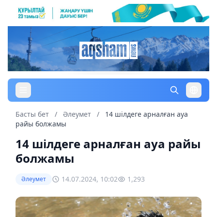
Басты бет
/
Әлеумет
/
14 шілдеге арналған ауа
райы болжамы
14 шілдеге арналған ауа райы
болжамы
14.07.2024, 10:02
1,293
Әлеумет