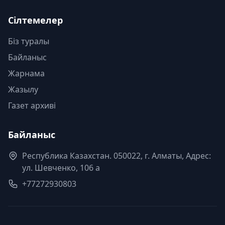
Сілтемелер
Біз туралы
Байланыс
Жарнама
Жазылу
Газет архиві
Байланыс
Республика Казахстан. 050022, г. Алматы, Адрес:
ул. Шевченко, 106 а
+77272930803