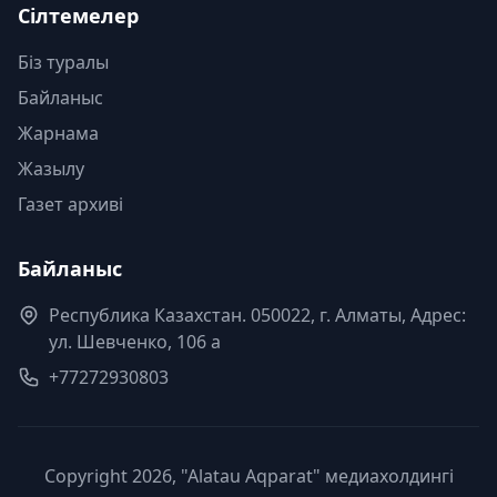
Сілтемелер
Біз туралы
Байланыс
Жарнама
Жазылу
Газет архиві
Байланыс
Республика Казахстан. 050022, г. Алматы, Адрес:
ул. Шевченко, 106 а
+77272930803
Copyright 2026, "Alatau Aqparat" медиахолдингі