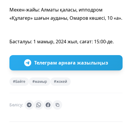
Мекен-жайы: Алматы қаласы, ипподром
«Құлагер» шағын ауданы, Омаров көшесі, 10 «а».
Басталуы: 1 мамыр, 2024 жыл, сағат: 15:00-де.
Телеграм арнаға жазылыңыз
#Бәйге
#мамыр
#жокей
Бөлісу: