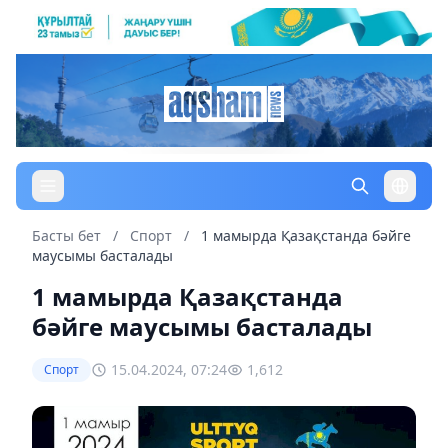
Басты бет
/
Спорт
/
1 мамырда Қазақстанда бәйге
маусымы басталады
1 мамырда Қазақстанда
бәйге маусымы басталады
15.04.2024, 07:24
1,612
Спорт