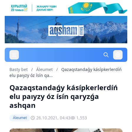
Basty bet
/
Áleumet
/
Qazaqstandaǵy kásípkerlerdíń
elu paıyzy óz ísín qa...
Qazaqstandaǵy kásípkerlerdíń
elu paıyzy óz ísín qaryzǵa
ashqan
26.10.2021, 04:43
1,553
Áleumet