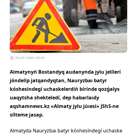
Suret vıdeo skrıní
Almatynyń Bostandyq audanynda jylu jelílerí
jóndelíp jatqandyqtan, Nauryzbaı batyr
kóshesíndegí uchaskelerdíń bírínde qozǵalys
uaqytsha shekteledí, dep habarlaıdy
aqshamnews.kz «Almaty jylu júıesí» JShS-ne
sílteme jasap.
Almatyda Nauryzbaı batyr kóshesíndegí uchaske