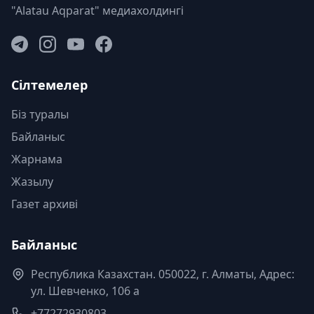
"Alatau Aqparat" медиахолдингі
Сілтемелер
Біз туралы
Байланыс
Жарнама
Жазылу
Газет архиві
Байланыс
Республика Казахстан. 050022, г. Алматы, Адрес:
ул. Шевченко, 106 а
+77272930803