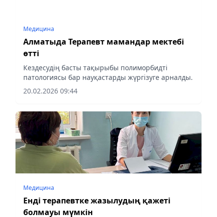
Медицина
Алматыда Терапевт мамандар мектебі
өтті
Кездесудің басты тақырыбы полиморбидті
патологиясы бар науқастарды жүргізуге арналды.
20.02.2026 09:44
Медицина
Енді терапевтке жазылудың қажеті
болмауы мүмкін