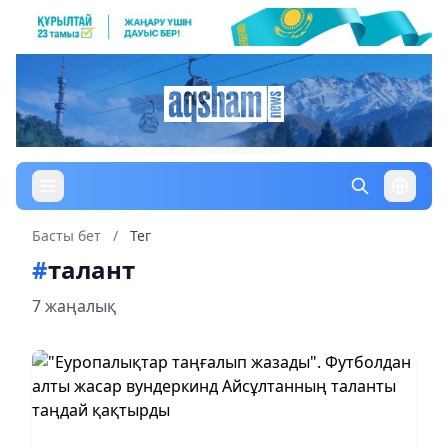
Басты бет
/
Тег
#
талант
7 жаңалық