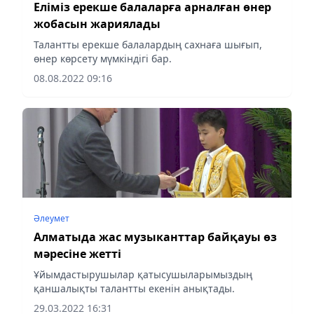
Еліміз ерекше балаларға арналған өнер
жобасын жариялады
Талантты ерекше балалардың сахнаға шығып,
өнер көрсету мүмкіндігі бар.
08.08.2022 09:16
Әлеумет
Алматыда жас музыканттар байқауы өз
мәресіне жетті
Ұйымдастырушылар қатысушыларымыздың
қаншалықты талантты екенін анықтады.
29.03.2022 16:31