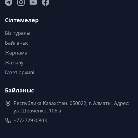
Сілтемелер
Біз туралы
Байланыс
Жарнама
Жазылу
Газет архиві
Байланыс
Республика Казахстан. 050022, г. Алматы, Адрес:
ул. Шевченко, 106 а
+77272930803