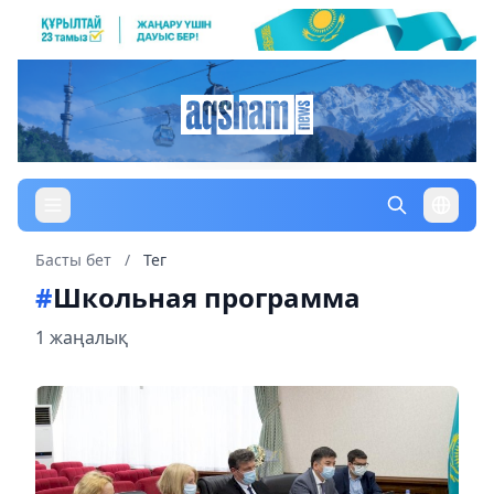
Басты бет
/
Тег
#
Школьная программа
1 жаңалық