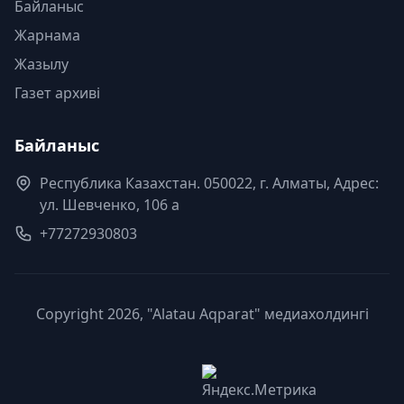
Байланыс
Жарнама
Жазылу
Газет архиві
Байланыс
Республика Казахстан. 050022, г. Алматы, Адрес:
ул. Шевченко, 106 а
+77272930803
Copyright 2026, "Alatau Aqparat" медиахолдингі