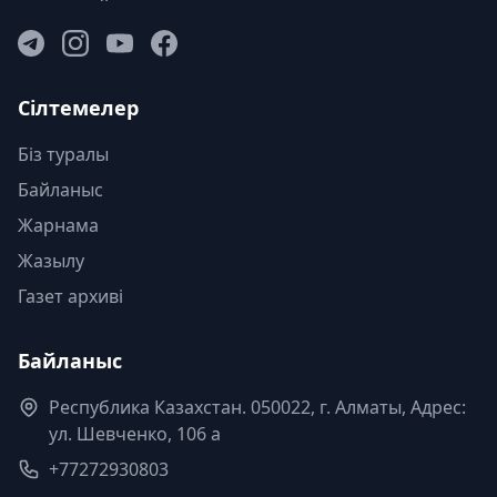
Сілтемелер
Біз туралы
Байланыс
Жарнама
Жазылу
Газет архиві
Байланыс
Республика Казахстан. 050022, г. Алматы, Адрес:
ул. Шевченко, 106 а
+77272930803