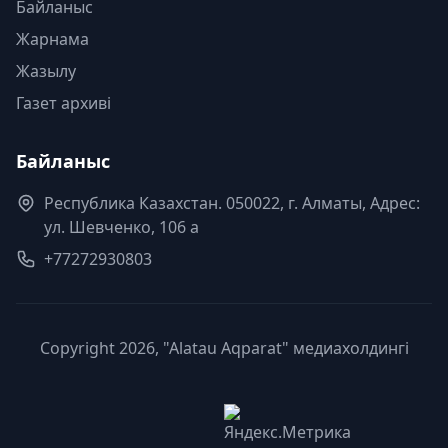
Байланыс
Жарнама
Жазылу
Газет архиві
Байланыс
Республика Казахстан. 050022, г. Алматы, Адрес:
ул. Шевченко, 106 а
+77272930803
Copyright 2026, "Alatau Aqparat" медиахолдингі