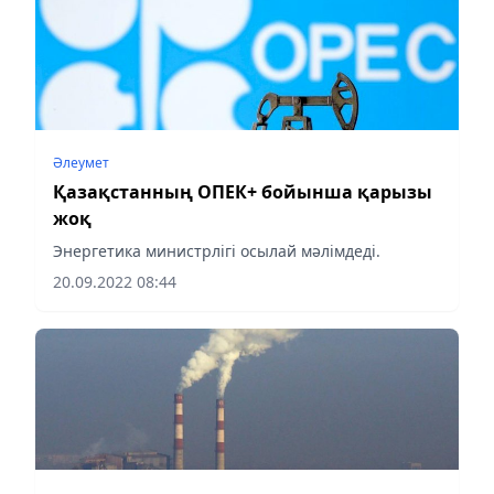
Әлеумет
Қазақстанның ОПЕК+ бойынша қарызы
жоқ
Энергетика министрлігі осылай мәлімдеді.
20.09.2022 08:44