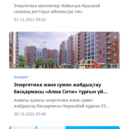
айтты
Энергетика мәселелері бойынша бірыңғай
салалық реттеуші айналысуы тиіс.
01.12.2022 09:02
Әлеумет
Энергетика және сумен жабдықтау
басқармасы «Алма Сити» тұрғын үй
кешенін жылыту жүйесіне қосу
Алматы қаласы энергетика және сумен
бойынша түсініктеме берді
жабдықтау басқармасы Наурызбай ауданы Е5
«Алма Сити» тұрғын үй кешенінің 28 үйін жылыту
30.10.2022 05:45
жүйесіне қосу мәселесі бойынша түсініктеме
берді.