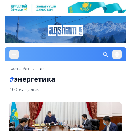
Басты бет
/
Тег
#
энергетика
100 жаңалық