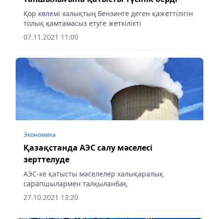
Қор көлемі халықтың бензинге деген қажеттілігін
толық қамтамасыз етуге жеткілікті
07.11.2021 11:00
Экономика
Қазақстанда АЭС салу мәселесі
зерттелуде
АЭС-ке қатысты мәселелер халықаралық
сарапшылармен талқыланбақ
27.10.2021 13:20