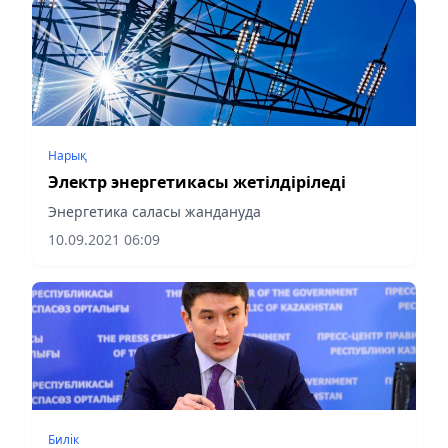
Нарық
Электр энергетикасы жетілдіріледі
Энергетика саласы жандануда
10.09.2021 06:09
Билік