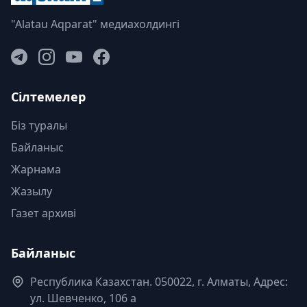
"Alatau Aqparat" медиахолдингі
Сілтемелер
Біз туралы
Байланыс
Жарнама
Жазылу
Газет архиві
Байланыс
Республика Казахстан. 050022, г. Алматы, Адрес:
ул. Шевченко, 106 а