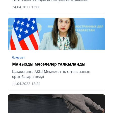
24.04.2022 13:00
Әлеумет
Маңызды мәселелер талқыланды
Қазақстанға АҚШ Мемлекеттік хатшысының
орынбасары келді
11.04.2022 12:24