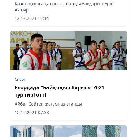
Қазір оқиғаға қатысты тергеу амалдары жүріп
жатыр
12.12.2021 11:14
Спорт
Елордада "Байқоңыр барысы-2021"
турнирі өтті
Айбат Сейтен жеңімпаз атанды
12.12.2021 07:38