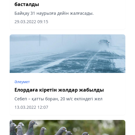
басталды
Байқау 31 наурызға дейін жалғасады.
29.03.2022 09:15
Әлеумет
Елордаға кіретін жолдар жабылды
Себеп – қатты боран, 20 м/с екпіндегі жел
13.03.2022 12:07