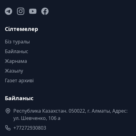
Сілтемелер
Біз туралы
Байланыс
Жарнама
Жазылу
Газет архиві
Байланыс
Республика Казахстан. 050022, г. Алматы, Адрес:
ул. Шевченко, 106 а
+77272930803