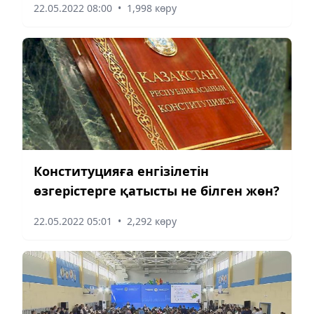
22.05.2022 08:00
•
1,998 көру
Конституцияға енгізілетін
өзгерістерге қатысты не білген жөн?
22.05.2022 05:01
•
2,292 көру