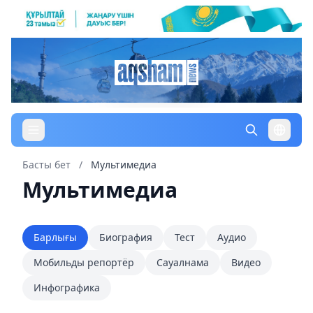
Басты бет
/
Мультимедиа
Мультимедиа
Барлығы
Биография
Тест
Аудио
Мобильды репортёр
Сауалнама
Видео
Инфографика