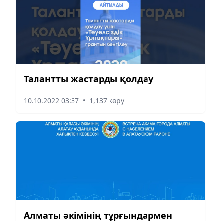
Талантты жастарды қолдау
10.10.2022 03:37
•
1,137 көру
Алматы әкімінің тұрғындармен