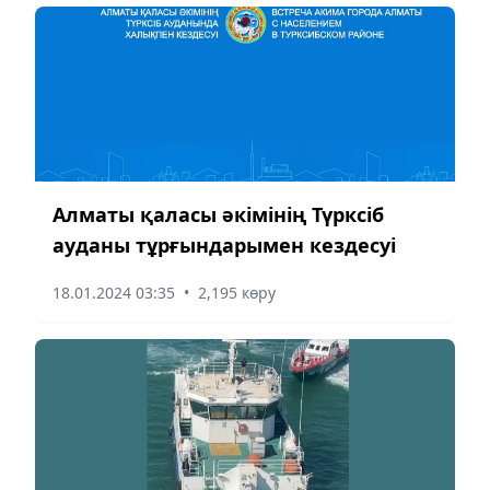
Алматы қаласы әкімінің Түрксіб
ауданы тұрғындарымен кездесуі
18.01.2024 03:35
•
2,195 көру