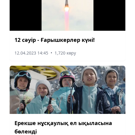
12 сәуір - Ғарышкерлер күні!
12.04.2023 14:45
•
1,720 көру
Ерекше нұсқаулық ел ықыласына
бөленді