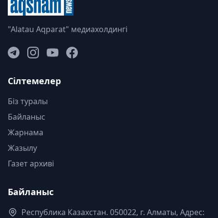
"Alatau Aqparat" медиахолдингі
Сілтемелер
Біз туралы
Байланыс
Жарнама
Жазылу
Газет архиві
Байланыс
Республика Казахстан. 050022, г. Алматы, Адрес: