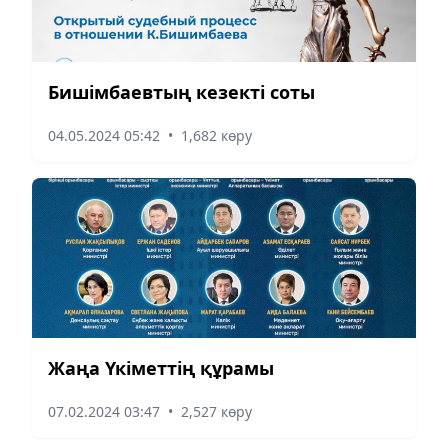
Бишімбаевтың кезекті соты
04.05.2024 05:42
•
1,682 көру
Жаңа Үкіметтің құрамы
07.02.2024 03:47
•
2,527 көру