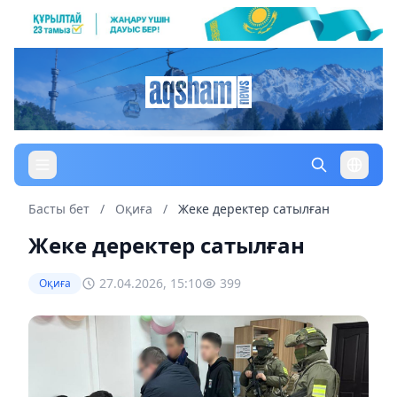
Басты бет
/
Оқиға
/
Жеке деректер сатылған
Жеке деректер сатылған
27.04.2026, 15:10
399
Оқиға