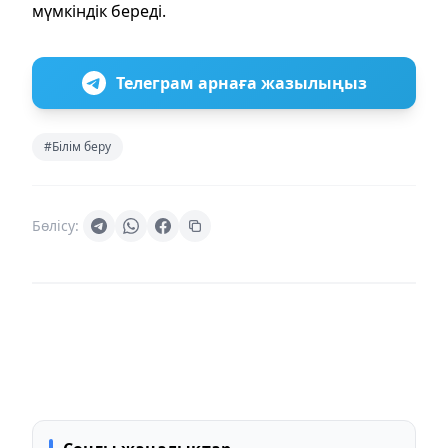
мүмкіндік береді.
Телеграм арнаға жазылыңыз
#Білім беру
Бөлісу: