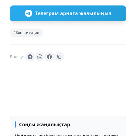
Телеграм арнаға жазылыңыз
#Конституция
Бөлісу:
Соңғы жаңалықтар
Цифрландыру Қазақстанда медициналық көмекті