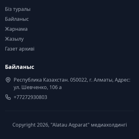
Біз туралы
Байланыс
Жарнама
Жазылу
Газет архиві
Байланыс
Республика Казахстан. 050022, г. Алматы, Адрес:
ул. Шевченко, 106 а
+77272930803
Copyright 2026, "Alatau Aqparat" медиахолдингі