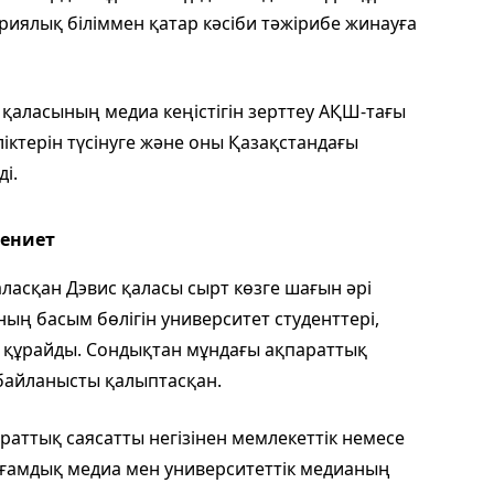
риялық біліммен қатар кәсіби тәжірибе жинауға
аласының медиа кеңістігін зерттеу АҚШ-тағы
іктерін түсінуге және оны Қазақстандағы
і.
дениет
асқан Дэвис қаласы сырт көзге шағын әрі
ың басым бөлігін университет студенттері,
құрайды. Сондықтан мұндағы ақпараттық
 байланысты қалыптасқан.
раттық саясатты негізінен мемлекеттік немесе
оғамдық медиа мен университеттік медианың