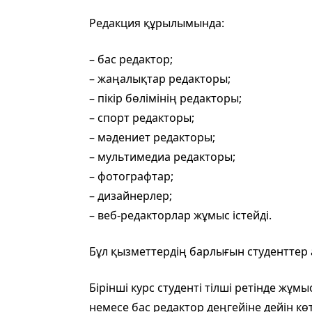
Редакция құрылымында:
– бас редактор;
– жаңалықтар редакторы;
– пікір бөлімінің редакторы;
– спорт редакторы;
– мәдениет редакторы;
– мультимедиа редакторы;
– фотографтар;
– дизайнерлер;
– веб-редакторлар жұмыс істейді.
Бұл қызметтердің барлығын студенттер 
Бірінші курс студенті тілші ретінде жұ
немесе бас редактор деңгейіне дейін к