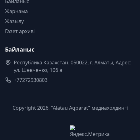
Байланыс
Жарнама
Жазылу
Газет архиві
Байланыс
Республика Казахстан. 050022, г. Алматы, Адрес:
ул. Шевченко, 106 а
+77272930803
Copyright 2026, "Alatau Aqparat" медиахолдингі