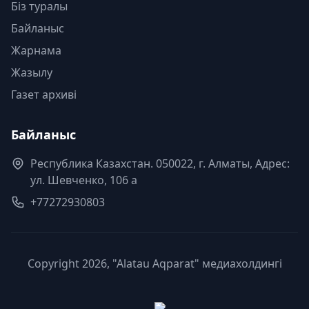
Біз туралы
Байланыс
Жарнама
Жазылу
Газет архиві
Байланыс
Республика Казахстан. 050022, г. Алматы, Адрес:
ул. Шевченко, 106 а
+77272930803
Copyright 2026, "Alatau Aqparat" медиахолдингі