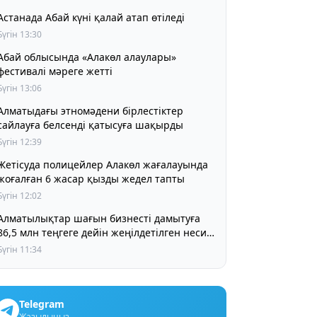
Астанада Абай күні қалай атап өтіледі
Бүгін 13:30
Абай облысында «Алакөл алаулары»
фестивалі мәреге жетті
Бүгін 13:06
Алматыдағы этномәдени бірлестіктер
сайлауға белсенді қатысуға шақырды
Бүгін 12:39
Жетісуда полицейлер Алакөл жағалауында
жоғалған 6 жасар қызды жедел тапты
Бүгін 12:02
Алматылықтар шағын бизнесті дамытуға
86,5 млн теңгеге дейін жеңілдетілген несие
ала алады
Бүгін 11:34
Telegram
Жазылыңыз