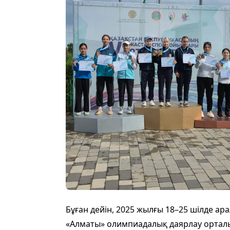
Бұған дейін, 2025 жылғы 18–25 шілде 
«Алматы» олимпиадалық даярлау орталы