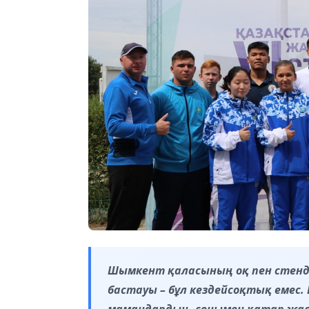
Шымкент қаласының оқ пен стенд
бастауы – бұл кездейсоқтық емес. 