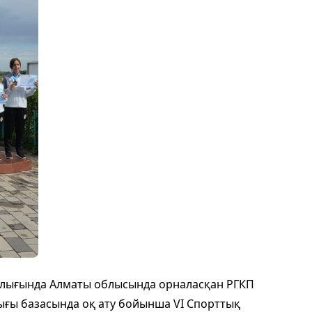
аралығында Алматы облысында орналасқан РГКП
ғы базасында оқ ату бойынша VI Спорттық