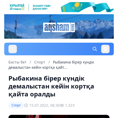
Басты бет
/
Спорт
/
Рыбакина бірер күндік
демалыстан кейін кортқа қайт...
Рыбакина бірер күндік
демалыстан кейін кортқа
қайта оралды
15.07.2022, 06:30
1,323
Спорт