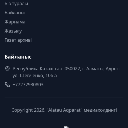
Біз туралы
Байланыс
Жарнама
Жазылу
Газет архиві
Байланыс
Республика Казахстан. 050022, г. Алматы, Адрес:
ул. Шевченко, 106 а
+77272930803
Copyright 2026, "Alatau Aqparat" медиахолдингі