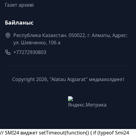
Газет архиві
Байланыс
Республика Казахстан. 050022, г. Алматы, Адрес:
ул. Шевченко, 106 а
+77272930803
Copyright 2026, "Alatau Aqparat" медиахолдингі
// SMI24 виджет setTimeout(function() { if (typeof Smi24