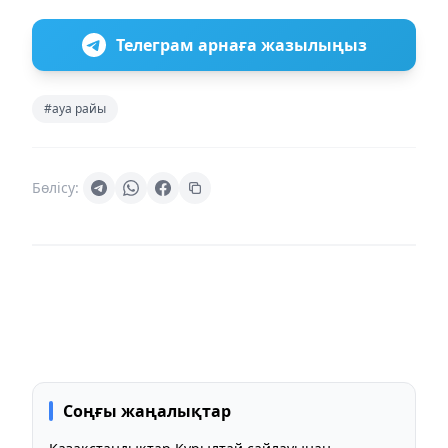
Телеграм арнаға жазылыңыз
#ауа райы
Бөлісу:
Соңғы жаңалықтар