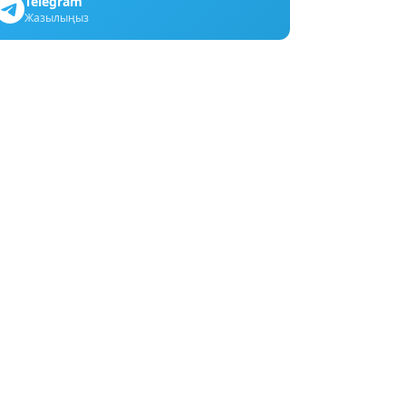
Telegram
Жазылыңыз