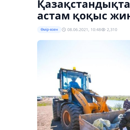
Қазақстандықта
астам қоқыс жи
08.06.2021, 10:48
2,310
Өмір-өзен