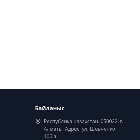
Байланыс
Республика Казахстан. 050022, г.
Алматы, Адрес: ул. Шевченко,
106 а