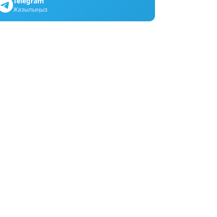
Telegram
Жазылыңыз