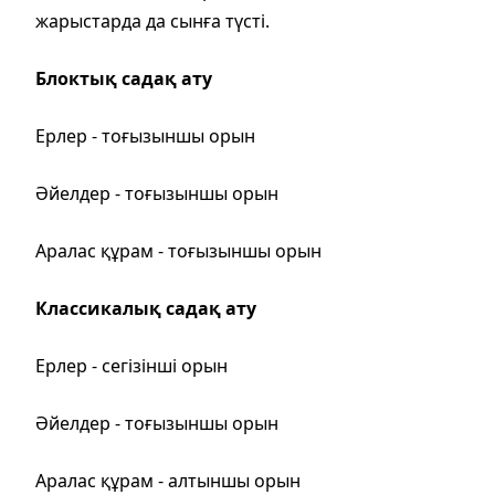
жарыстарда да сынға түсті.
Блоктық садақ ату
Ерлер - тоғызыншы орын
Әйелдер - тоғызыншы орын
Аралас құрам - тоғызыншы орын
Классикалық садақ ату
Ерлер - сегізінші орын
Әйелдер - тоғызыншы орын
Аралас құрам - алтыншы орын