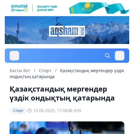
Басты бет
/
Спорт
/
Қазақстандық мергендер үздік
ондықтың қатарында
Қазақстандық мергендер
үздік ондықтың қатарында
10.06.2025, 17:06
839
Спорт