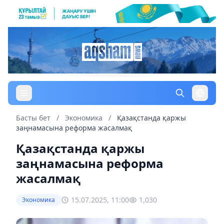
Басты бет
/
Экономика
/
Қазақстанда қаржы
заңнамасына реформа жасалмақ
Қазақстанда қаржы
заңнамасына реформа
жасалмақ
15.07.2025, 11:00
1,030
Экономика