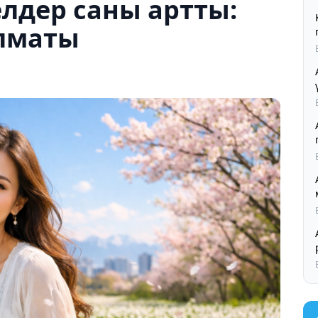
лдер саны артты:
Алматы