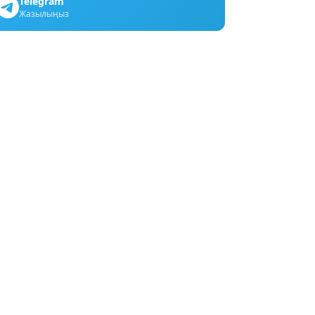
Telegram
Жазылыңыз