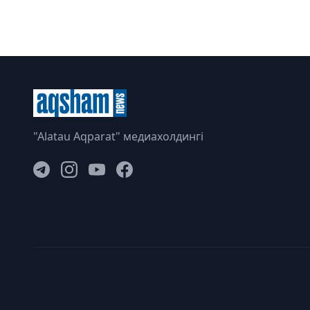
"Alatau Aqparat" медиахолдингі