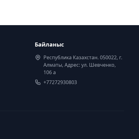
Байланыс
Республика Казахстан. 050022, г.
Алматы, Адрес: ул. Шевченко,
106 а
+77272930803