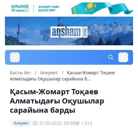
Басты бет
/
Әлеумет
/
Қасым-Жомарт Тоқаев
Алматыдағы Оқушылар сарайына б...
Қасым-Жомарт Тоқаев
Алматыдағы Оқушылар
сарайына барды
21.03.2022, 09:38
1,312
Әлеумет