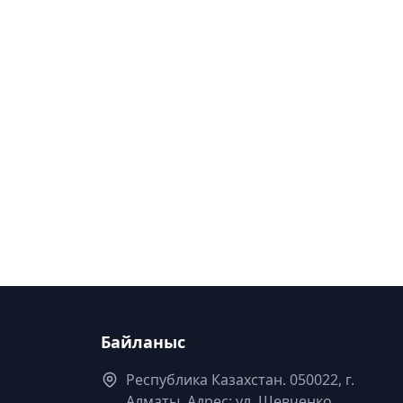
Байланыс
Республика Казахстан. 050022, г.
Алматы, Адрес: ул. Шевченко,