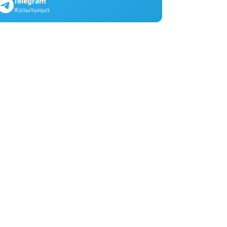
Telegram
Жазылыңыз