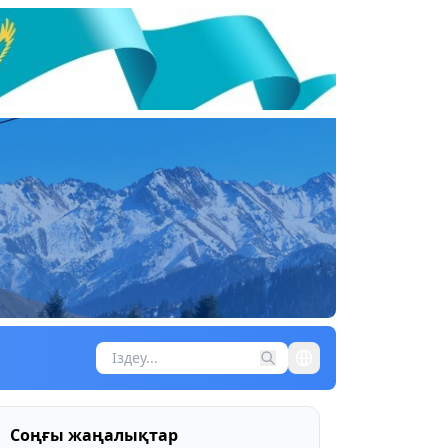
Соңғы жаңалықтар