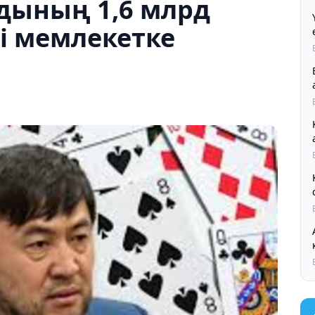
дының 1,6 млрд
і мемлекетке