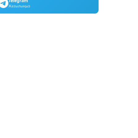
Telegram
Жазылыңыз