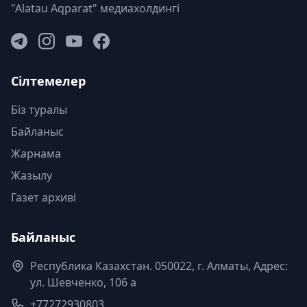
"Alatau Aqparat" медиахолдингі
Сілтемелер
Біз туралы
Байланыс
Жарнама
Жазылу
Газет архиві
Байланыс
Республика Казахстан. 050022, г. Алматы, Адрес:
ул. Шевченко, 106 а
+77272930803