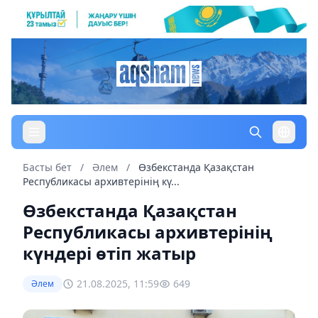
Басты бет
/
Әлем
/
Өзбекстанда Қазақстан
Республикасы архивтерінің кү...
Өзбекстанда Қазақстан
Республикасы архивтерінің
күндері өтіп жатыр
21.08.2025, 11:59
649
Әлем