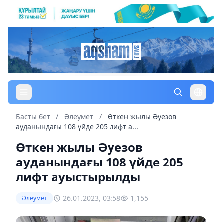
Басты бет
/
Әлеумет
/
Өткен жылы Әуезов
ауданындағы 108 үйде 205 лифт а...
Өткен жылы Әуезов
ауданындағы 108 үйде 205
лифт ауыстырылды
26.01.2023, 03:58
1,155
Әлеумет