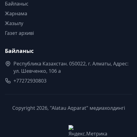
Байланыс
Жарнама
Жазылу
Газет архиві
Байланыс
Республика Казахстан. 050022, г. Алматы, Адрес:
ул. Шевченко, 106 а
+77272930803
Copyright 2026, "Alatau Aqparat" медиахолдингі