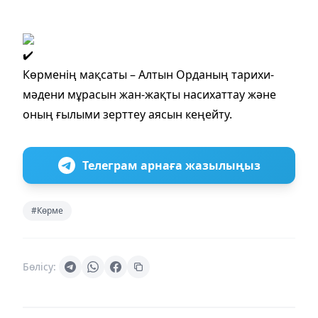
Көрменің мақсаты – Алтын Орданың тарихи-
мәдени мұрасын жан-жақты насихаттау және
оның ғылыми зерттеу аясын кеңейту.
Телеграм арнаға жазылыңыз
#Көрме
Бөлісу: