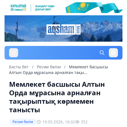
Басты бет
/
Ресми бөлім
/
Мемлекет басшысы
Алтын Орда мұрасына арналған тақы...
Мемлекет басшысы Алтын
Орда мұрасына арналған
тақырыптық көрмемен
танысты
19.05.2026, 16:02
352
Ресми бөлім