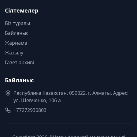
Сілтемелер
Біз туралы
Байланыс
Жарнама
Жазылу
Газет архиві
Байланыс
Республика Казахстан. 050022, г. Алматы, Адрес:
ул. Шевченко, 106 а
+77272930803