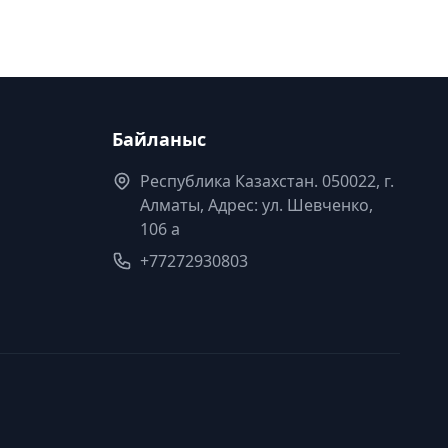
Байланыс
Республика Казахстан. 050022, г.
Алматы, Адрес: ул. Шевченко,
106 а
+77272930803