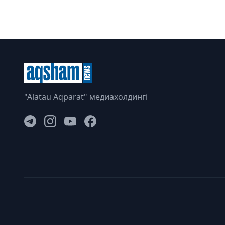
"Alatau Aqparat" медиахолдингі