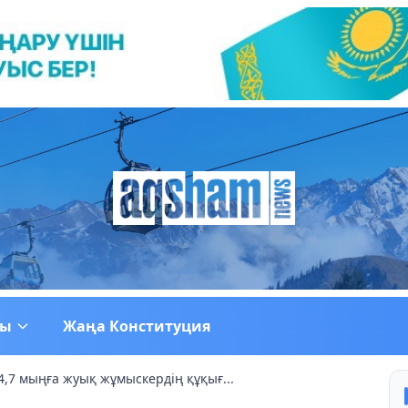
ғы
Жаңа Конституция
4,7 мыңға жуық жұмыскердің құқығ...