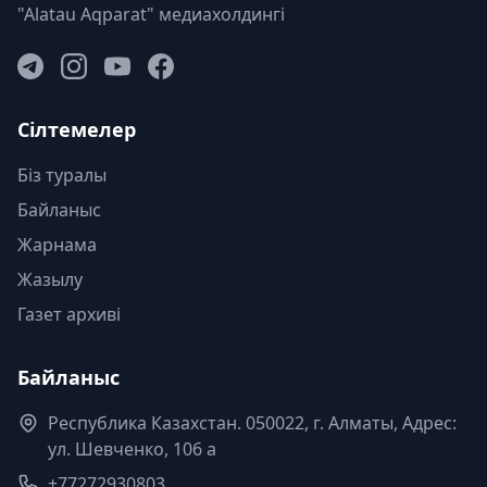
"Alatau Aqparat" медиахолдингі
Сілтемелер
Біз туралы
Байланыс
Жарнама
Жазылу
Газет архиві
Байланыс
Республика Казахстан. 050022, г. Алматы, Адрес:
ул. Шевченко, 106 а
+77272930803