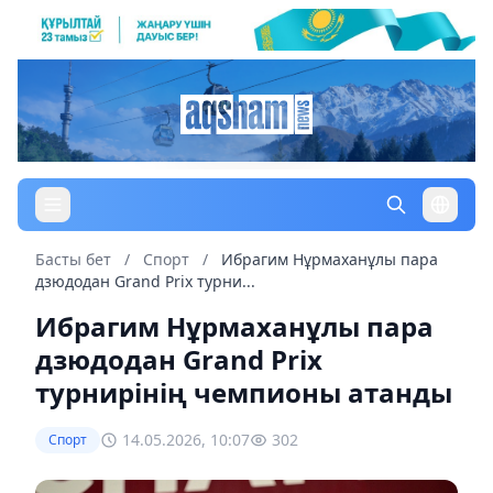
Басты бет
/
Спорт
/
Ибрагим Нұрмаханұлы пара
дзюдодан Grand Prix турни...
Ибрагим Нұрмаханұлы пара
дзюдодан Grand Prix
турнирінің чемпионы атанды
14.05.2026, 10:07
302
Спорт