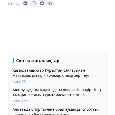
Бөлісу:
Соңғы жаңалықтар
Қазақстандықтар Құрылтай сайлауынан
жақсылық күтеді – қоғамдық пікір зерттеуі
Кеше 17:14
Алатау ауданы Алматыдағы өнеркәсіп өндірісінің
44%-дан астамын қамтамасыз етіп отыр
Кеше 17:05
Алматыда Спорт күніне орай ауқымды спорттық
іс-шаралар бағдарламасы өтеді